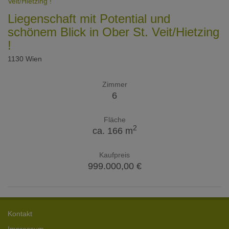
Liegenschaft mit Potential und
schönem Blick in Ober St. Veit/Hietzing
!
1130 Wien
Zimmer
6
Fläche
2
ca. 166 m
Kaufpreis
999.000,00 €
Kontakt