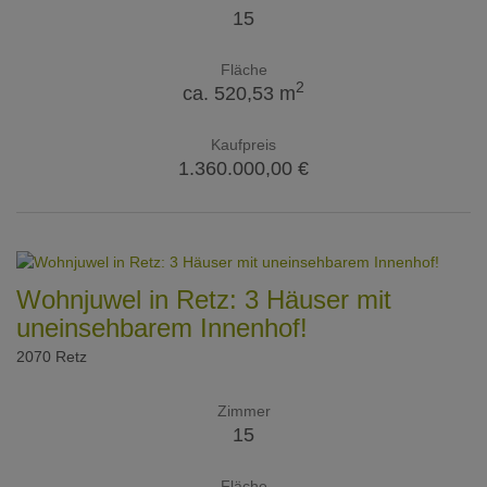
15
Fläche
2
ca. 520,53 m
Kaufpreis
1.360.000,00 €
Wohnjuwel in Retz: 3 Häuser mit
uneinsehbarem Innenhof!
2070 Retz
Zimmer
15
Fläche