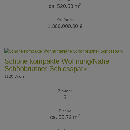
2
ca. 520,53 m
Kaufpreis
1.360.000,00 €
Schöne kompakte Wohnung/Nähe
Schönbrunner Schlosspark
1120 Wien
Zimmer
2
Fläche
2
ca. 55,72 m