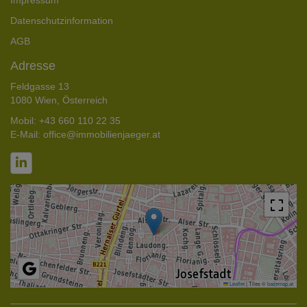
Impressum
Datenschutzinformation
AGB
Adresse
Feldgasse 13
1080 Wien, Österreich
Mobil:
+43 660 110 22 35
E-Mail:
office@immobilienjaeger.at
Leaflet
|
Tiles ©
basemap.at