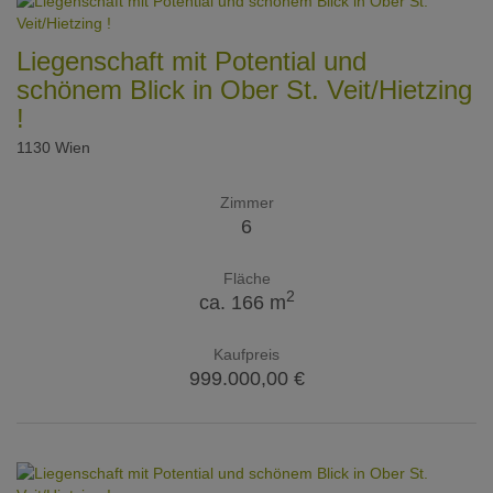
Liegenschaft mit Potential und
schönem Blick in Ober St. Veit/Hietzing
!
1130 Wien
Zimmer
6
Fläche
2
ca. 166 m
Kaufpreis
999.000,00 €