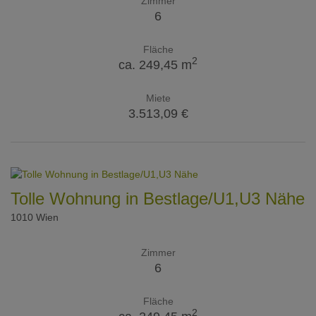
Zimmer
6
Fläche
2
ca. 249,45 m
Miete
3.513,09 €
Tolle Wohnung in Bestlage/U1,U3 Nähe
1010 Wien
Zimmer
6
Fläche
2