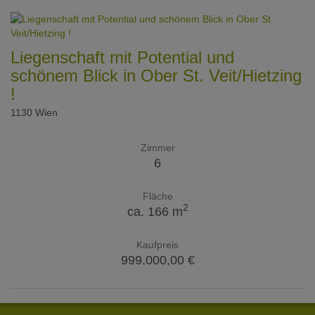
Liegenschaft mit Potential und
schönem Blick in Ober St. Veit/Hietzing
!
1130 Wien
Zimmer
6
Fläche
2
ca. 166 m
Kaufpreis
999.000,00 €