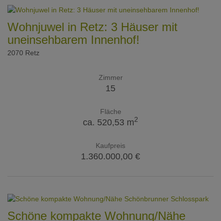
Wohnjuwel in Retz: 3 Häuser mit
uneinsehbarem Innenhof!
2070 Retz
Zimmer
15
Fläche
2
ca. 520,53 m
Kaufpreis
1.360.000,00 €
Schöne kompakte Wohnung/Nähe