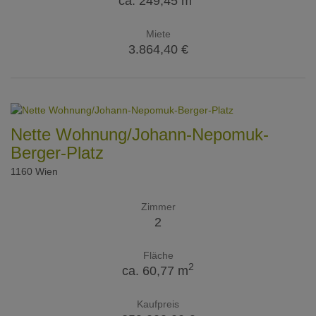
ca. 249,45 m
Miete
3.864,40 €
Nette Wohnung/Johann-Nepomuk-
Berger-Platz
1160 Wien
Zimmer
2
Fläche
2
ca. 60,77 m
Kaufpreis