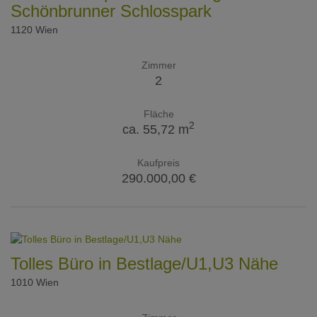
Schönbrunner Schlosspark
1120 Wien
Zimmer
2
Fläche
2
ca. 55,72 m
Kaufpreis
290.000,00 €
Tolles Büro in Bestlage/U1,U3 Nähe
1010 Wien