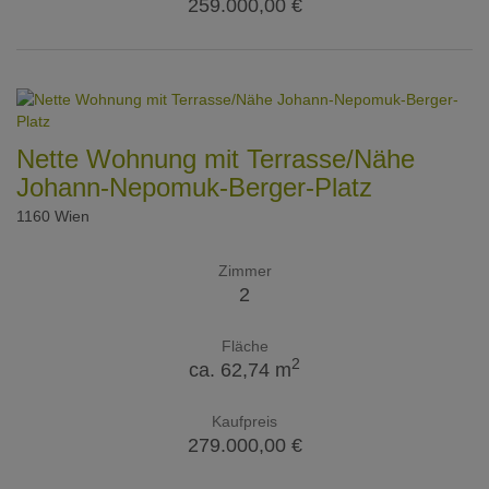
259.000,00 €
Nette Wohnung mit Terrasse/Nähe
Johann-Nepomuk-Berger-Platz
1160 Wien
Zimmer
2
Fläche
2
ca. 62,74 m
Kaufpreis
279.000,00 €