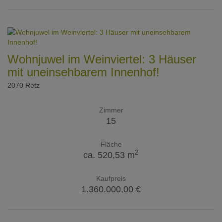
Wohnjuwel im Weinviertel: 3 Häuser
mit uneinsehbarem Innenhof!
2070 Retz
Zimmer
15
Fläche
2
ca. 520,53 m
Kaufpreis
1.360.000,00 €