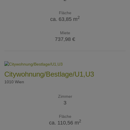
Fläche
2
ca. 63,85 m
Miete
737,98 €
Citywohnung/Bestlage/U1,U3
1010 Wien
Zimmer
3
Fläche
2
ca. 110,56 m