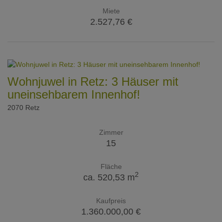
Miete
2.527,76 €
Wohnjuwel in Retz: 3 Häuser mit
uneinsehbarem Innenhof!
2070 Retz
Zimmer
15
Fläche
2
ca. 520,53 m
Kaufpreis
1.360.000,00 €