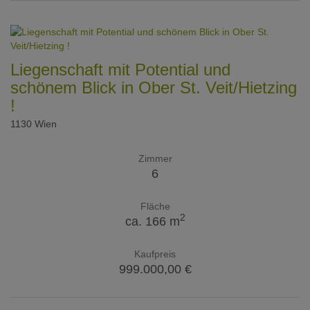
Liegenschaft mit Potential und
schönem Blick in Ober St. Veit/Hietzing
!
1130 Wien
Zimmer
6
Fläche
2
ca. 166 m
Kaufpreis
999.000,00 €